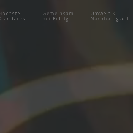
Höchste
Gemeinsam
Umwelt ­&
Standards
mit Erfolg
Nachhaltigkeit